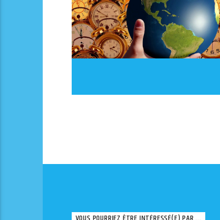
VOUS POURRIEZ ÊTRE INTÉRESSÉ(E) PAR ...