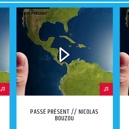
PASSÉ PRÉSENT
PAS
PASSÉ PRÉSENT // NICOLAS
BOUZOU