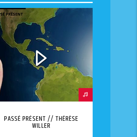
SÉ PRÉSENT
PASSÉ PRÉSENT // THÉRÈSE
WILLER