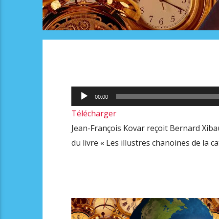
Lecteur
00:00
audio
Télécharger
Jean-François Kovar reçoit Bernard Xibaut
du livre « Les illustres chanoines de la 