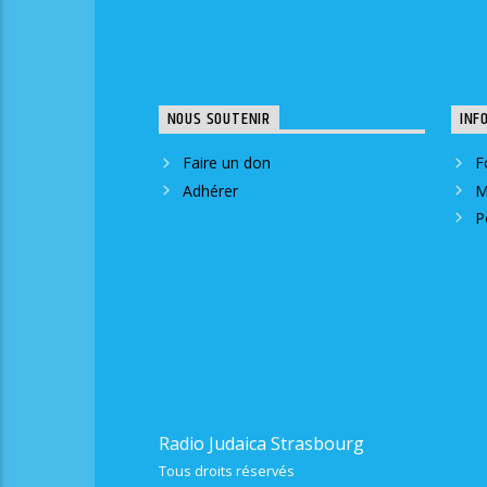
NOUS SOUTENIR
INF
Faire un don
F
Adhérer
M
P
Radio Judaica Strasbourg
Tous droits réservés