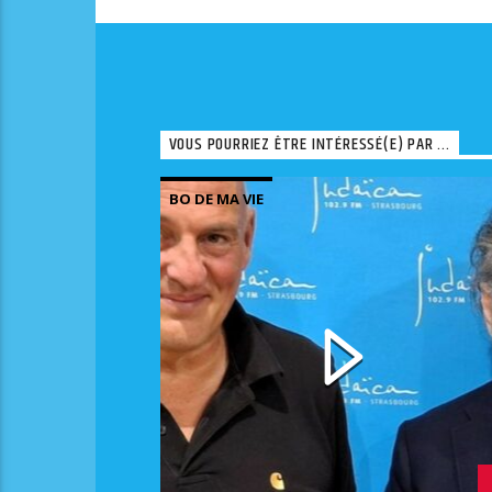
VOUS POURRIEZ ÊTRE INTÉRESSÉ(E) PAR ...
BO DE MA VIE