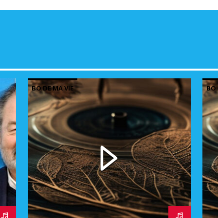
BO DE MA VIE
BO 