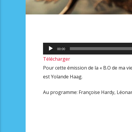
Lecteur
00:00
audio
Télécharger
Pour cette émission de la « B.O de ma vie
est Yolande Haag.
Au programme: Françoise Hardy, Léonar