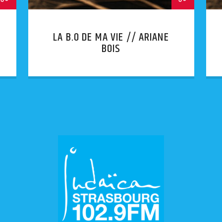
LA B.O DE MA VIE // ARIANE
BOIS