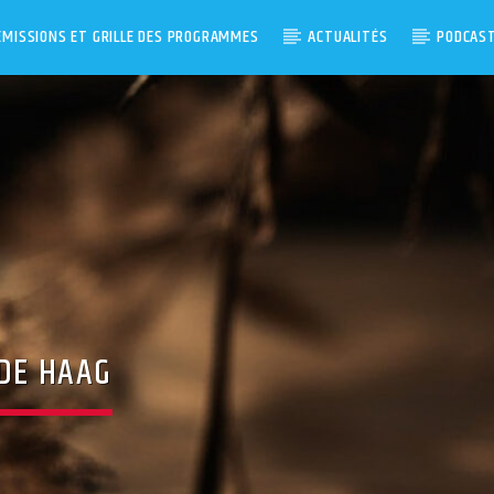
ÉMISSIONS ET GRILLE DES PROGRAMMES
ACTUALITÉS
PODCAS
NDE HAAG