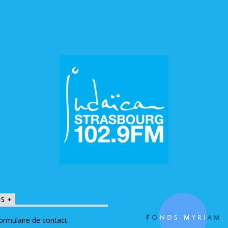
OS +
ormulaire de contact