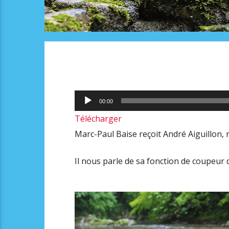
Lecteur
00:00
audio
Télécharger
Marc-Paul Baise reçoit André Aiguillon, 
Il nous parle de sa fonction de coupeur 