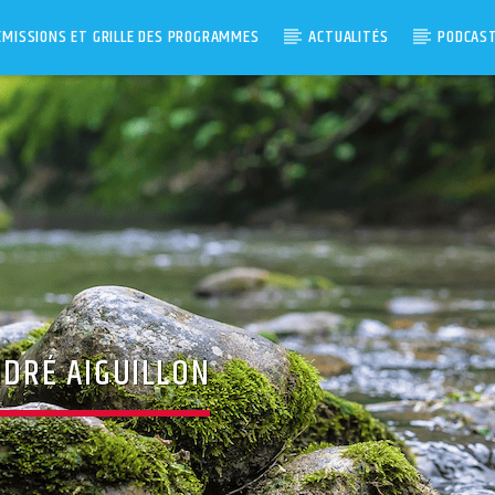
ÉMISSIONS ET GRILLE DES PROGRAMMES
ACTUALITÉS
PODCAS
NDRÉ AIGUILLON