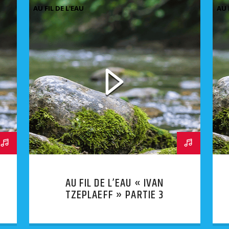
AU FIL DE L'EAU
AU 
AU FIL DE L’EAU « IVAN
TZEPLAEFF » PARTIE 3