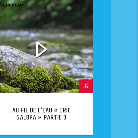
FIL DE L'EAU
AU FIL DE L’EAU « ERIC
GALOPA » PARTIE 3