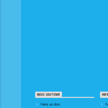
NOUS SOUTENIR
INF
Faire un don
F