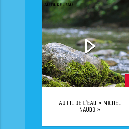
AU FIL DE L'EAU
AU FIL DE L’EAU « MICHEL
NAUDO »