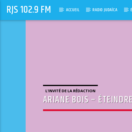
RJS 102.9 FM
ACCUEIL
RADIO JUDAÏCA
L'INVITÉ DE LA RÉDACTION
ARIANE BOIS – ÉTEINDRE