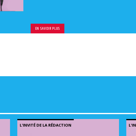
volu
EN SAVOIR PLUS
L'INVITÉ DE LA RÉDACTION
L'I