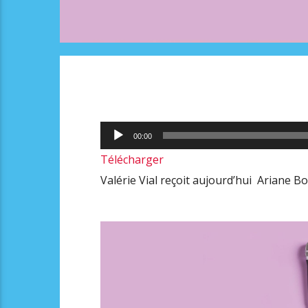
Lecteur
00:00
audio
Télécharger
Valérie Vial reçoit aujourd’hui Ariane Boi