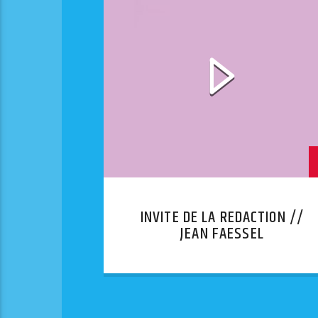
INVITE DE LA REDACTION //
JEAN FAESSEL