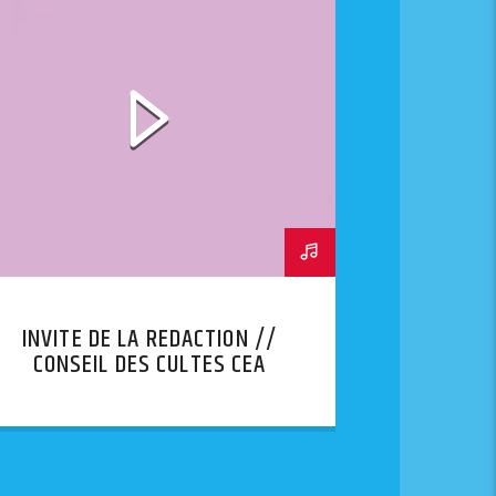
INVITE DE LA REDACTION //
CONSEIL DES CULTES CEA