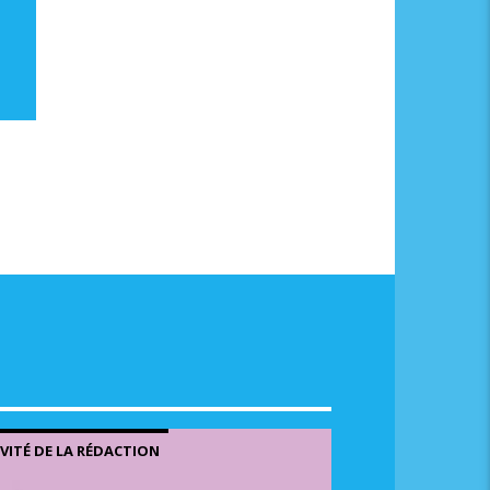
me.
NVITÉ DE LA RÉDACTION