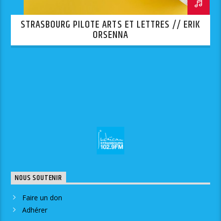
STRASBOURG PILOTE ARTS ET LETTRES // ERIK
ORSENNA
NOUS SOUTENIR
Faire un don
Adhérer