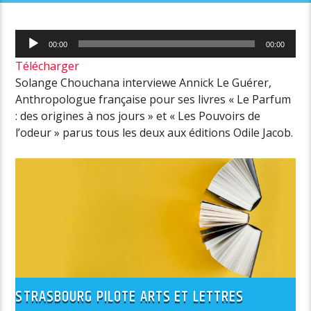
Lecteur
00:00
00:00
audio
Télécharger
Solange Chouchana interviewe Annick Le Guérer,
Anthropologue française pour ses livres « Le Parfum
: des origines à nos jours » et « Les Pouvoirs de
l’odeur
» parus tous les deux aux éditions Odile Jacob.
STRASBOURG PILOTE ARTS ET LETTRES