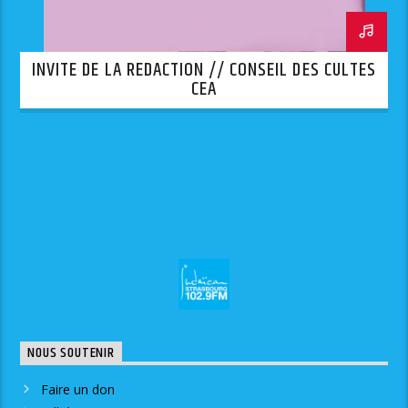
INVITE DE LA REDACTION // CONSEIL DES CULTES
CEA
NOUS SOUTENIR
Faire un don