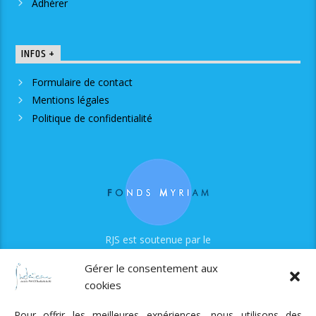
Adhérer
INFOS +
Formulaire de contact
Mentions légales
Politique de confidentialité
RJS est soutenue par le
Fonds Myriam
Gérer le consentement aux
cookies
Pour offrir les meilleures expériences, nous utilisons des