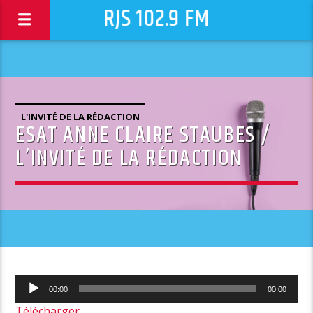
RJS 102.9 FM
L'INVITÉ DE LA RÉDACTION
ESAT ANNE CLAIRE STAUBES /
L’INVITÉ DE LA RÉDACTION
Lecteur
00:00
00:00
audio
Télécharger