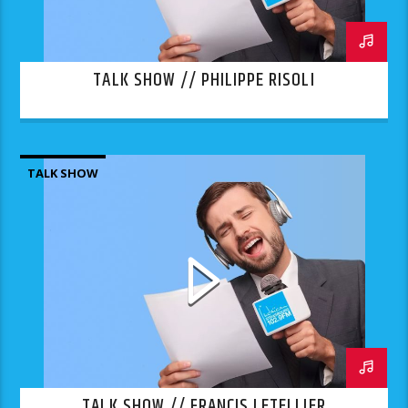
TALK SHOW // PHILIPPE RISOLI
TALK SHOW
TALK SHOW // FRANCIS LETELLIER