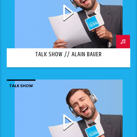
TALK SHOW // ALAIN BAUER
TALK SHOW