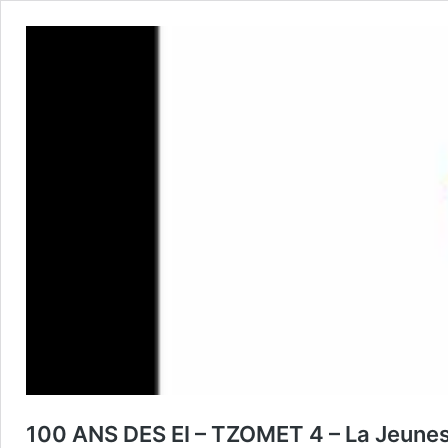
100 ANS DES EI – TZOMET 4 – La Jeune