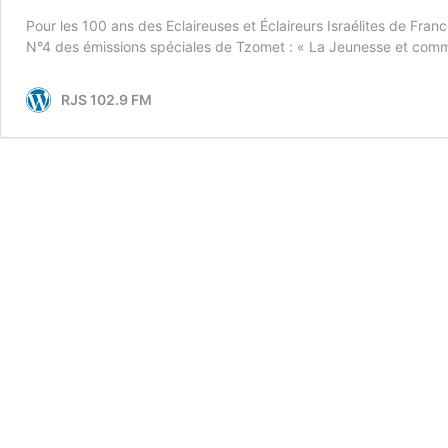
Pour les 100 ans des Eclaireuses et Éclaireurs Israélites de Fr
N°4 des émissions spéciales de Tzomet : « La Jeunesse et c
RJS 102.9 FM