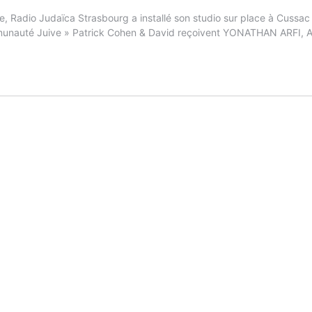
ance, Radio Judaïca Strasbourg a installé son studio sur place à C
ommunauté Juive » Patrick Cohen & David reçoivent YONATHAN ARF