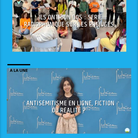
ILS ONT BON DOS : SERIE
RADIOPHONIQUE SUR LES PREJUGES
A LA UNE
ANTISÉMITISME EN LIGNE, FICTION
OU RÉALITÉ ?