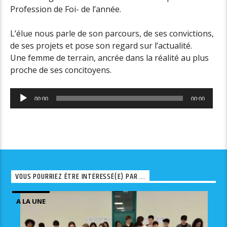
Profession de Foi- de l’année.
L’élue nous parle de son parcours, de ses convictions,
de ses projets et pose son regard sur l’actualité.
Une femme de terrain, ancrée dans la réalité au plus
proche de ses concitoyens.
Lecteur
00:00
00:00
audio
VOUS POURRIEZ ÊTRE INTÉRESSÉ(E) PAR ...
A LA UNE