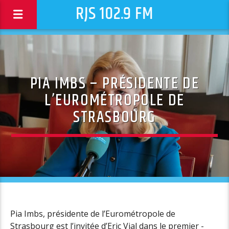
RJS 102.9 FM
PIA IMBS – PRÉSIDENTE DE
L’EUROMÉTROPOLE DE
STRASBOURG
Pia Imbs, présidente de l’Eurométropole de
Strasbourg est l’invitée d’Eric Vial dans le premier -