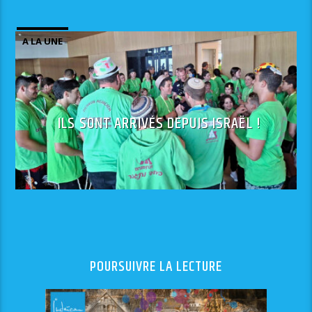
A LA UNE
ILS SONT ARRIVÉS DEPUIS ISRAËL !
POURSUIVRE LA LECTURE