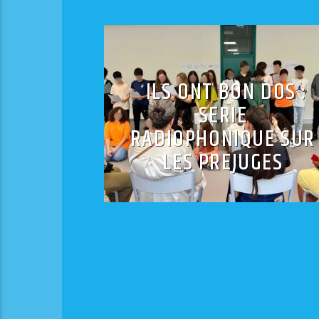
ILS ONT BON DOS :
SERIE
RADIOPHONIQUE SUR
LES PREJUGES