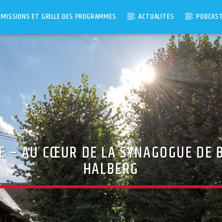
ÉMISSIONS ET GRILLE DES PROGRAMMES
ACTUALITÉS
PODCAS
E – AU CŒUR DE LA SYNAGOGUE DE 
HALBERG