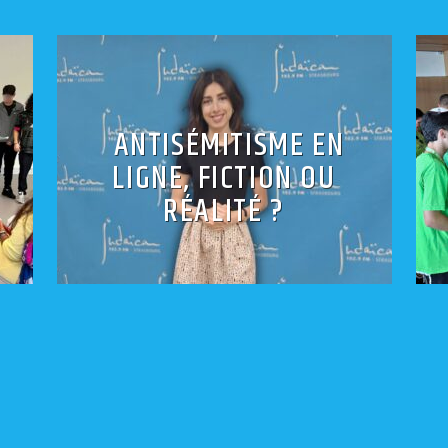
ANTISÉMITISME EN
LIGNE, FICTION OU
RÉALITÉ ?