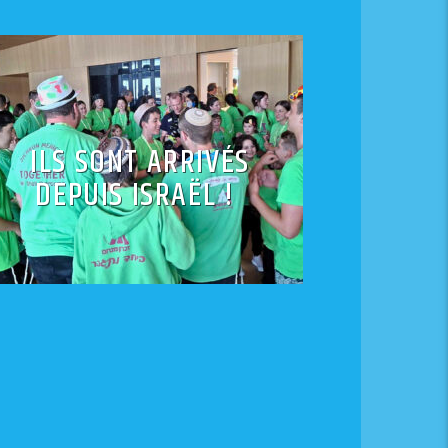
ILS SONT ARRIVÉS
DEPUIS ISRAËL !