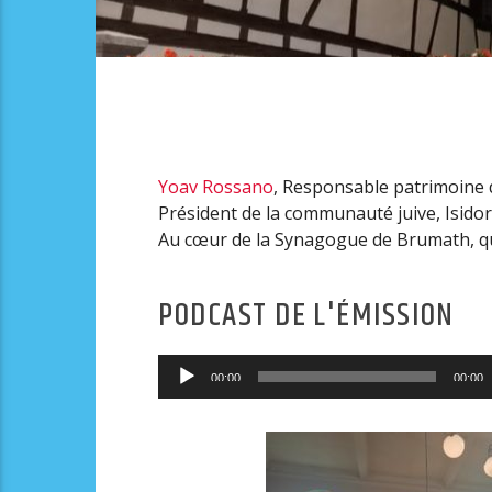
Yoav Rossano
, Responsable patrimoine 
Président de la communauté juive, Isido
Au cœur de la Synagogue de Brumath, qui
PODCAST DE L'ÉMISSION
Lecteur
00:00
00:00
audio