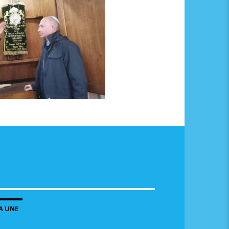
A UNE