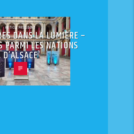
ARTICLE PRÉCÉDENT
RES DANS LA LUMIÈRE –
S PARMI LES NATIONS
D’ALSACE