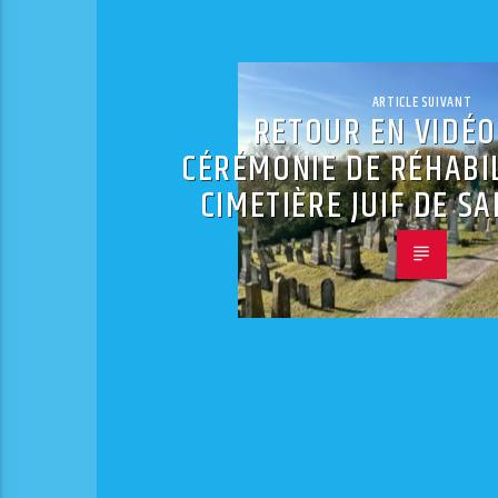
ARTICLE SUIVANT
RETOUR EN VIDÉO
CÉRÉMONIE DE RÉHABI
CIMETIÈRE JUIF DE S