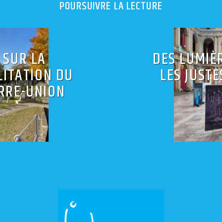
POURSUIVRE LA LECTURE
 SUR LA
DES LUMIÈ
LITATION DU
LES JUSTE
ARRE-UNION