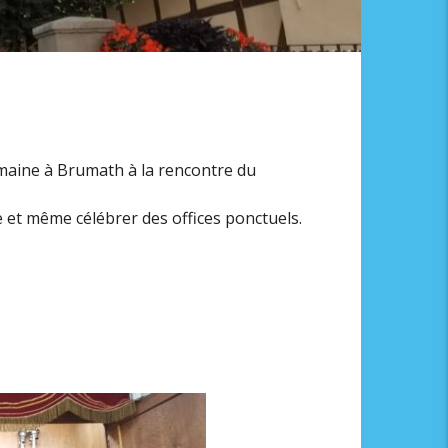
maine à Brumath à la rencontre du
et même célébrer des offices ponctuels.