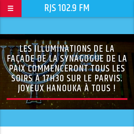
RJS 102.9 FM
LES ILLUMINATIONS DE LA
FAÇADE DE LA SYNAGOGUE DE LA
PAIX COMMENCERONT TOUS LES
SOIRS À 17H30 SUR LE PARVIS.
JOYEUX HANOUKA À TOUS !