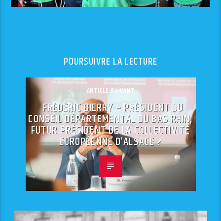
POURSUIVRE LA LECTURE
ARTICLE SUIVANT
FRÉDÉRIC BIERRY – PRÉSIDENT DU
CONSEIL DÉPARTEMENTAL DU BAS RHIN,
FUTUR PRÉSIDENT DE LA COLLECTIVITÉ
EUROPÉENNE D’ALSACE ?