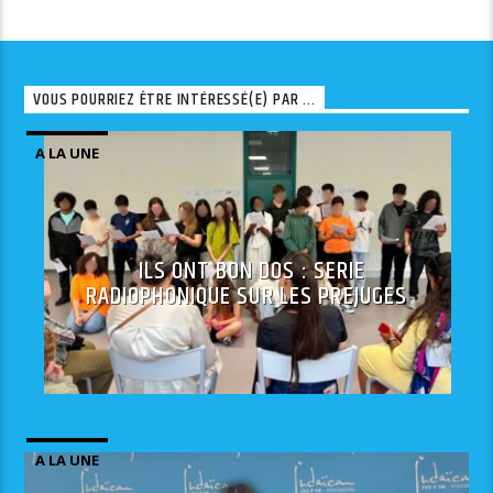
VOUS POURRIEZ ÊTRE INTÉRESSÉ(E) PAR ...
A LA UNE
ILS ONT BON DOS : SERIE
RADIOPHONIQUE SUR LES PREJUGES
A LA UNE