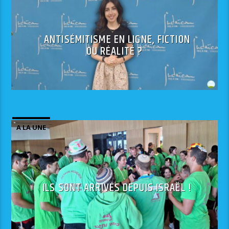
ANTISÉMITISME EN LIGNE, FICTION
OU RÉALITÉ ?
A LA UNE
ILS SONT ARRIVÉS DEPUIS ISRAËL !