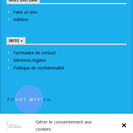
NOUS SOUTENIR
Faire un don
Adhérer
INFOS +
Formulaire de contact
Mentions légales
Politique de confidentialité
RJS est soutenue par le Fonds Myriam
Gérer le consentement aux
cookies