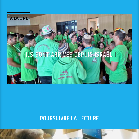
A LA UNE
ILS SONT ARRIVÉS DEPUIS ISRAËL !
POURSUIVRE LA LECTURE