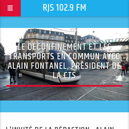
RJS 102.9 FM
LE DÉCONFINEMENT ET LES
TRANSPORTS EN COMMUN AVEC
ALAIN FONTANEL, PRÉSIDENT DE
LA CTS