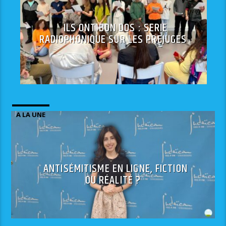
ILS ONT BON DOS : SERIE
RADIOPHONIQUE SUR LES PREJUGES
A LA UNE
ANTISÉMITISME EN LIGNE, FICTION
OU RÉALITÉ ?