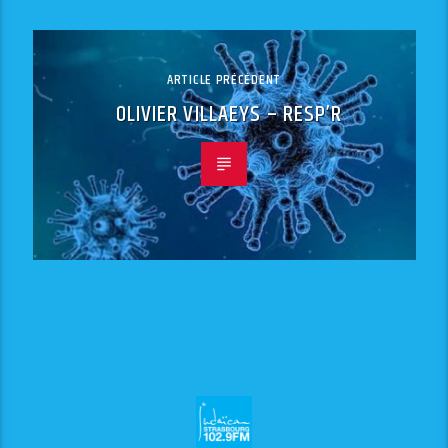
ARTICLE PRÉCÉDENT
OLIVIER VILLAEYS – RESP’R