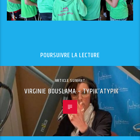
POURSUIVRE LA LECTURE
ARTICLE SUIVANT
VIRGINIE BOUSLAMA – TYPIK’ATYPIK