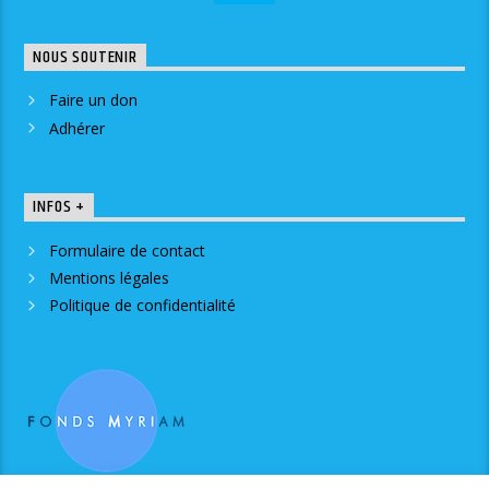
NOUS SOUTENIR
Faire un don
Adhérer
INFOS +
Formulaire de contact
Mentions légales
Politique de confidentialité
RJS est soutenue par le Fonds Myriam