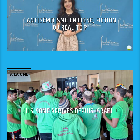
ANTISÉMITISME EN LIGNE, FICTION
OU RÉALITÉ ?
A LA UNE
ILS SONT ARRIVÉS DEPUIS ISRAËL !