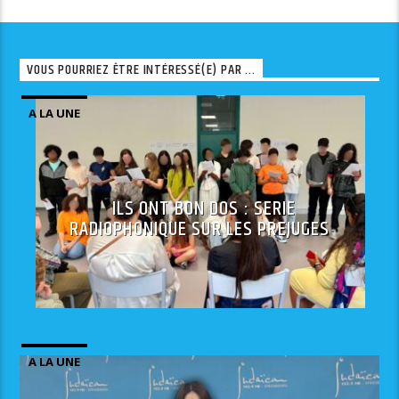
VOUS POURRIEZ ÊTRE INTÉRESSÉ(E) PAR ...
A LA UNE
ILS ONT BON DOS : SERIE
RADIOPHONIQUE SUR LES PREJUGES
A LA UNE