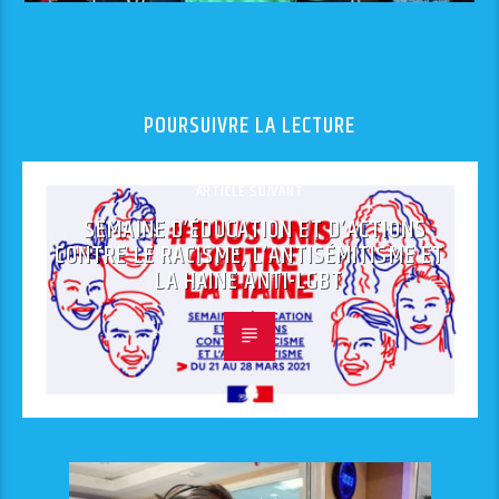
POURSUIVRE LA LECTURE
ARTICLE SUIVANT
SEMAINE D’ÉDUCATION ET D’ACTIONS
CONTRE LE RACISME, L’ANTISÉMITISME ET
LA HAINE ANTI-LGBT​