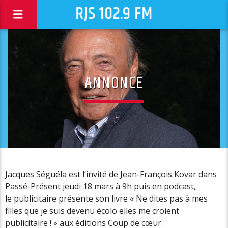
RJS 102.9 FM
ANNONCE
Jacques Séguéla est l’invité de Jean-François Kovar dans
Passé-Présent jeudi 18 mars à 9h puis en podcast,
le publicitaire présente son livre « Ne dites pas à mes
filles que je suis devenu écolo elles me croient
publicitaire ! » aux éditions Coup de cœur.