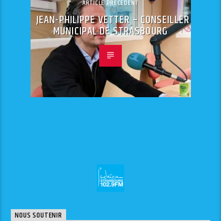
ARTICLE PRÉCÉDENT
JEAN-PHILIPPE VETTER – CONSEILLER
MUNICIPAL DE STRASBOURG
NOUS SOUTENIR